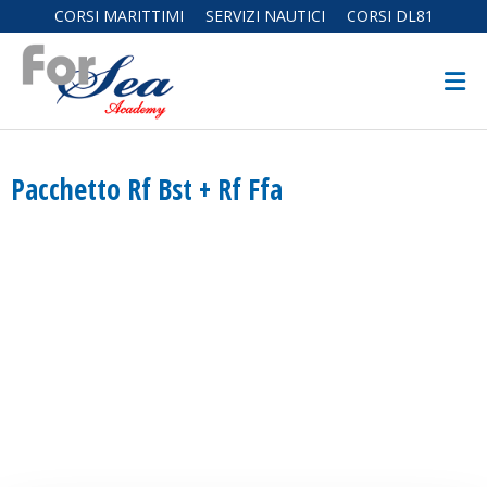
CORSI MARITTIMI
SERVIZI NAUTICI
CORSI DL81
Pacchetto Rf Bst + Rf Ffa