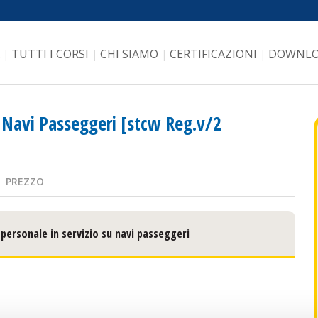
TUTTI I CORSI
CHI SIAMO
CERTIFICAZIONI
DOWNL
|
|
|
|
i Navi Passeggeri [stcw Reg.v/2
PREZZO
personale in servizio su navi passeggeri