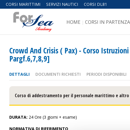
CORSI MARITTIMI
SERVIZI NAUTICI
CORSI DL81
HOME
CORSI IN PARTENZA
|
Crowd And Crisis ( Pax) - Corso Istruzion
Pargf.6,7,8,9]
DETTAGLI
DOCUMENTI RICHIESTI
PERIODI DISPONIBILI
Corso di addestramento per il personale marittimo e altro 
DURATA:
24 Ore (3 giorni + esame)
NORMATIVA DI RIFERIMENTO